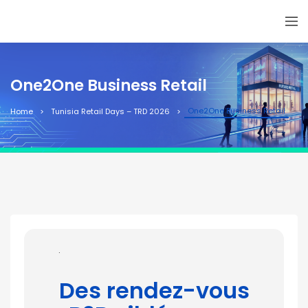
One2One Business Retail
One2One Business Retail
Home
Tunisia Retail Days – TRD 2026
.
Des rendez-vous