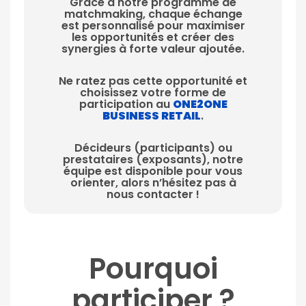
Grâce à notre programme de
matchmaking, chaque échange
est personnalisé pour maximiser
les opportunités et créer des
synergies à forte valeur ajoutée.
Ne ratez pas cette opportunité et
choisissez votre forme de
participation au
ONE2ONE
BUSINESS RETAIL
.
Décideurs (participants) ou
prestataires (exposants), notre
équipe est disponible pour vous
orienter, alors n’hésitez pas à
nous contacter !
Pourquoi
participer ?