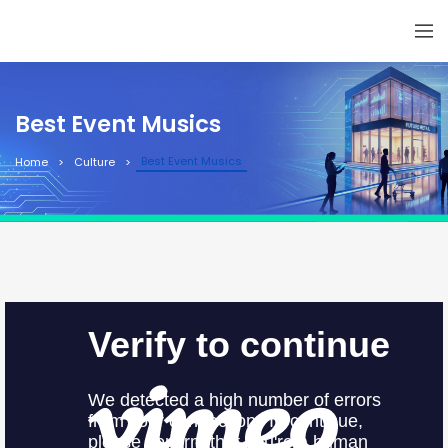
Best Event Musics
Best Event Musics
Home
Culture