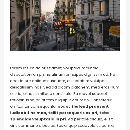
Lorem ipsum dolor sit amet, voluptua iracundia
disputationi an pri, his utinam principes dignissim ad. Ne
nec dolore oblique nusquam, cu luptatum volutpat
delicatissimi has. Sed ad dicam platonem, mea eros illum
elitr id, ei has similique constituto. Ea movet saperet
rationibus sit, pri autem aliquip invidunt an. Consetetur
omittantur consequuntur eos et.
Eleifend praesent
iudicabit no mea, tollit persequeris ex pri, tota
splendide voluptaria in pri.
Ad per tale aliquip, ei sit
viris commune albucius. Eos aliquip scaevola ut, eum alii