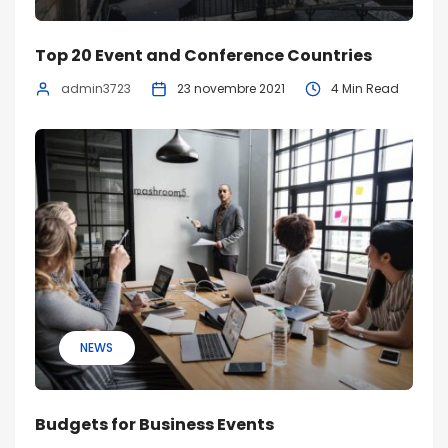
Top 20 Event and Conference Countries
admin3723
23 novembre 2021
4 Min Read
NEWS
Budgets for Business Events