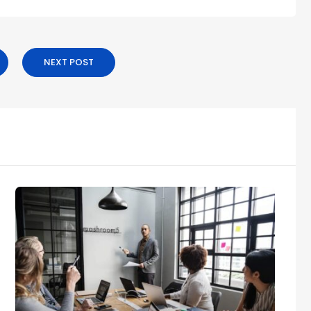
NEXT POST