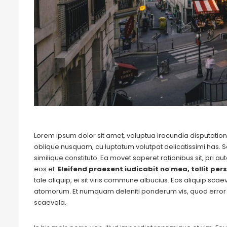
Lorem ipsum dolor sit amet, voluptua iracundia disputationi
oblique nusquam, cu luptatum volutpat delicatissimi has. S
similique constituto. Ea movet saperet rationibus sit, pri 
eos et.
Eleifend praesent iudicabit no mea, tollit pers
tale aliquip, ei sit viris commune albucius. Eos aliquip sca
atomorum. Et numquam deleniti ponderum vis, quod error 
scaevola.