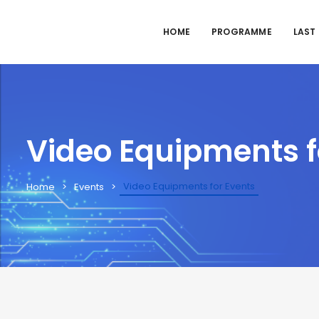
HOME
PROGRAMME
LAST
Video Equipments f
Video Equipments for Events
Home
Events